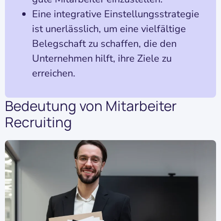
Eine integrative Einstellungsstrategie
ist unerlässlich, um eine vielfältige
Belegschaft zu schaffen, die den
Unternehmen hilft, ihre Ziele zu
erreichen.
Bedeutung von Mitarbeiter
Recruiting