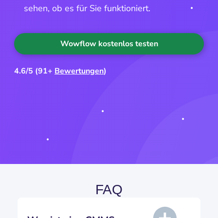
sehen, ob es für Sie funktioniert.
Wowflow kostenlos testen
4.6/5 (91+
Bewertungen
)
FAQ